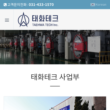
031-433-1570
고객문의전화:
Korean
태화테크사업부