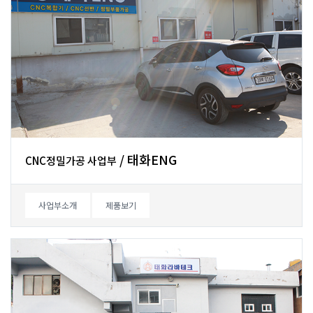
/태화ENG
CNC정밀가공사업부
사업부소개
제품보기