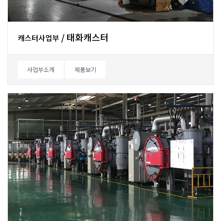
/태화캐스터
캐스터사업부
사업부소개
제품보기