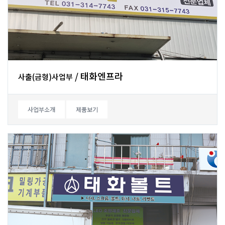
/태화엔프라
사출(금형)사업부
사업부소개
제품보기