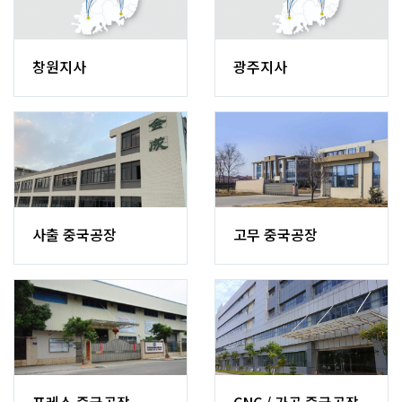
창원지사
광주지사
사출중국공장
고무중국공장