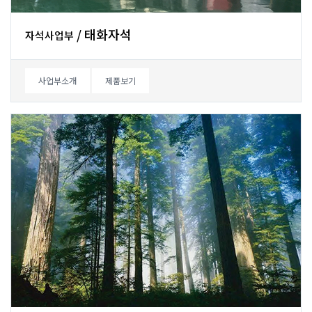
/태화자석
자석사업부
사업부소개
제품보기