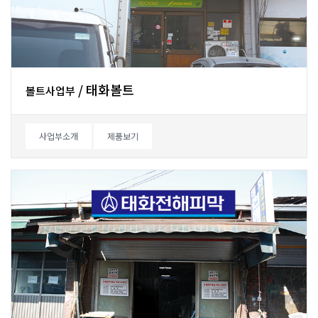
/태화볼트
볼트사업부
사업부소개
제품보기