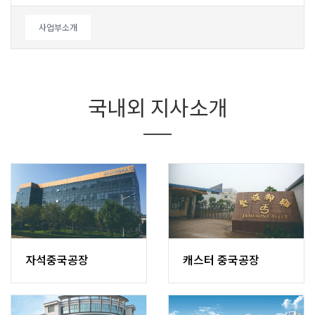
사업부소개
국내외지사소개
자석중국공장
캐스터중국공장