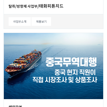
/태화피톤치드
탈취/방향제사업부
사업부소개
제품보기
해외무역