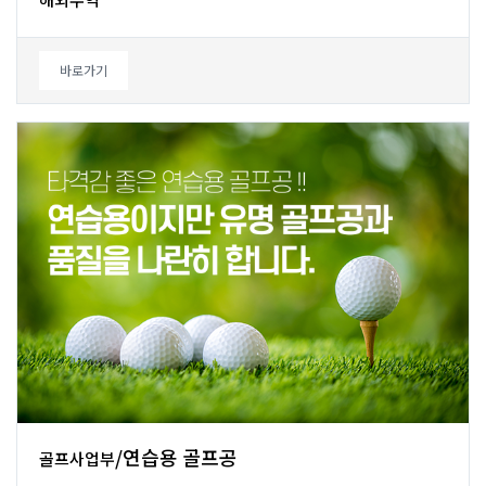
바로가기
/연습용골프공
골프사업부